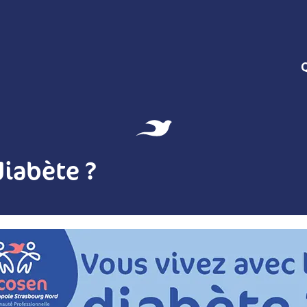
diabète ?