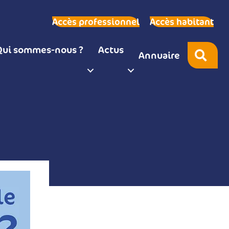
Accès professionnel
Accès habitant
Qui sommes-nous ?
Actus
Rec
Annuaire