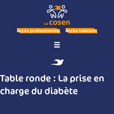
Accès professionnel
Accès habitant
Table ronde : La prise en
charge du diabète