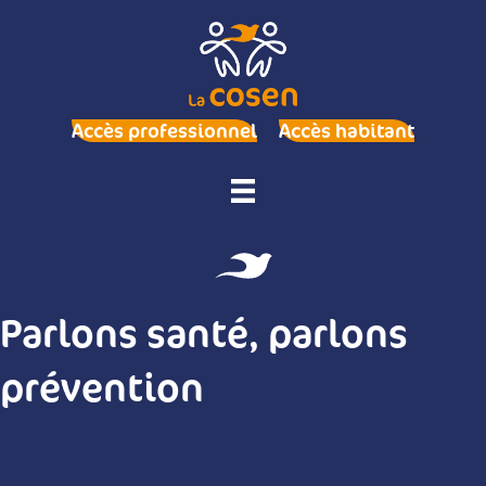
Accès professionnel
Accès habitant
Parlons santé, parlons
prévention