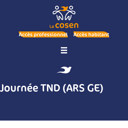
Accès professionnel
Accès habitant
Journée TND (ARS GE)