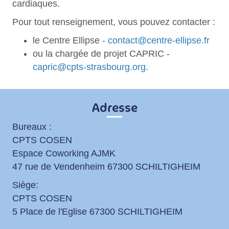
cardiaques.
Pour tout renseignement, vous pouvez contacter :
le Centre Ellipse -
contact@centre-ellipse.fr
ou la chargée de projet CAPRIC -
capric@cpts-strasbourg.org
.
Adresse
Bureaux :
CPTS COSEN
Espace Coworking AJMK
47 rue de Vendenheim 67300 SCHILTIGHEIM
Siège:
CPTS COSEN
5 Place de l'Eglise 67300 SCHILTIGHEIM