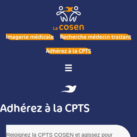
Imagerie médicale
Recherche médecin traitant
Adhérez à la CPTS
Adhérez à la CPTS
Rejoignez la CPTS COSEN et agissez pour